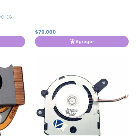
PC-EG
$70.000
Agregar