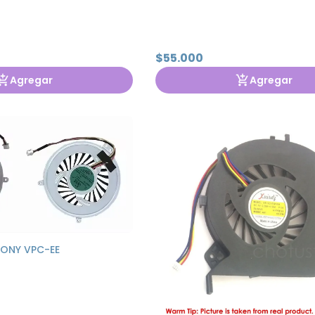
$55.000
Agregar
Agregar
SONY VPC-EE