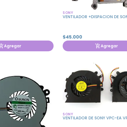
SONY
VENTILADOR +DISPACION DE SO
$45.000
Agregar
Agregar
SONY
VENTILADOR DE SONY VPC-EA V