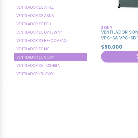
VENTILADOR DE APPLE
VENTILADOR DE ASUS
VENTILADOR DE DELL
SONY
VENTILADOR SON
VENTILADOR DE GATEWAY
VPC-SA VPC-SD 
VENTILADOR DE HP-COMPAQ
$50.000
VENTILADOR DE MSI
VENTILADOR DE SONY
VENTILADOR DE TOSHIBA
VENTILADOR LENOVO