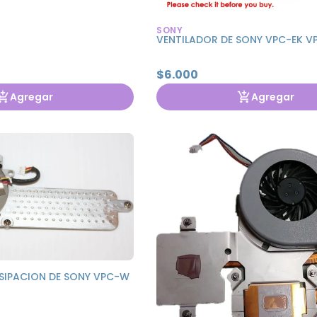
SONY
VENTILADOR DE SONY VPC-EK V
$6.000
Agregar
Agregar
ISIPACION DE SONY VPC-W