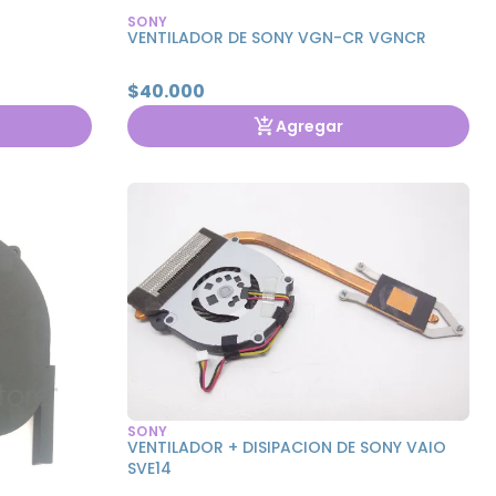
SONY
VENTILADOR DE SONY VGN-CR VGNCR
$40.000
Agregar
SONY
VENTILADOR + DISIPACION DE SONY VAIO
SVE14