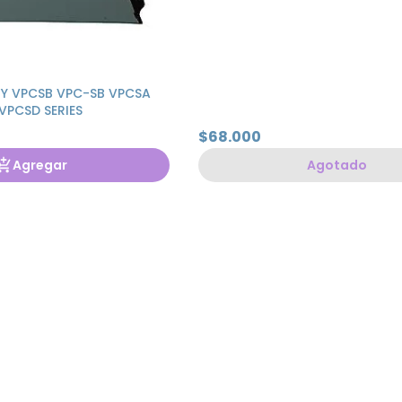
Y VPCSB VPC-SB VPCSA
VPCSD SERIES
$68.000
Agregar
Agotado