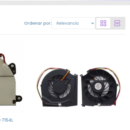
Ordenar por:
-7154L