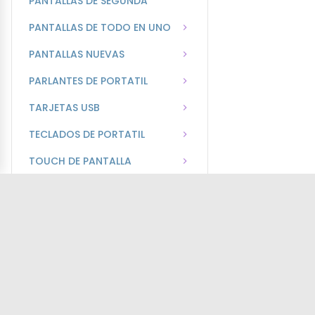
PANTALLAS DE SEGUNDA
PANTALLAS DE TODO EN UNO
PANTALLAS NUEVAS
PARLANTES DE PORTATIL
TARJETAS USB
TECLADOS DE PORTATIL
TOUCH DE PANTALLA
TOUCHPAD DE PORTATIL
TOUCHPAD - TRACKPAD
TRACKPAD
TRACKPAD DE ACER
TRACKPAD DE ASUS
TRACKPAD DE DELL