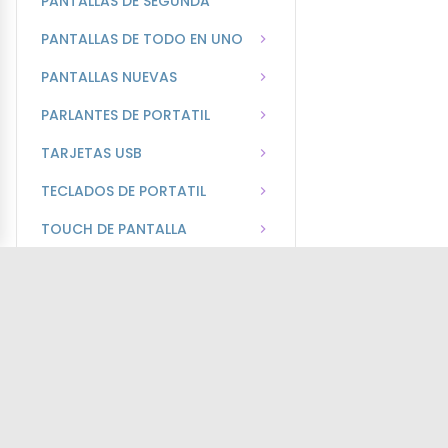
PANTALLAS DE SEGUNDA
PANTALLAS DE TODO EN UNO
PANTALLAS NUEVAS
PARLANTES DE PORTATIL
TARJETAS USB
TECLADOS DE PORTATIL
TOUCH DE PANTALLA
TOUCHPAD DE PORTATIL
TOUCHPAD DE ACER
TOUCHPAD DE APPLE
TOUCHPAD DE ASUS
TOUCHPAD DE DELL
TOUCHPAD DE HP
TOUCHPAD DE LENOVO