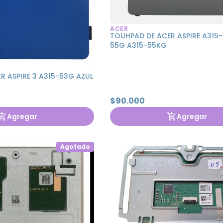
ACER
TOUHPAD DE ACER ASPIRE A315-
55G A315-55KG
R ASPIRE 3 A315-53G AZUL
$90.000
Agregar
Agregar
Agotado