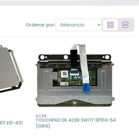
Ordenar por:
ACER
TOUCHPAD DE ACER SWITF SP314-54
11 ES1-431
(GRIS)