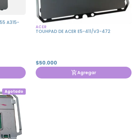
55 A315-
ACER
TOUHPAD DE ACER E5-411/V3-472
$50.000
Agregar
Agotado