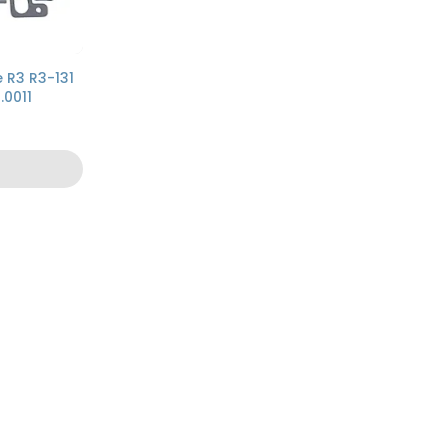
 R3 R3-131
.0011