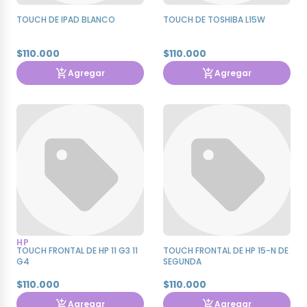
TOUCH DE IPAD BLANCO
TOUCH DE TOSHIBA L15W
$110.000
$110.000
Agregar
Agregar
HP
TOUCH FRONTAL DE HP 11 G3 11
TOUCH FRONTAL DE HP 15-N DE
G4
SEGUNDA
$110.000
$110.000
Agregar
Agregar