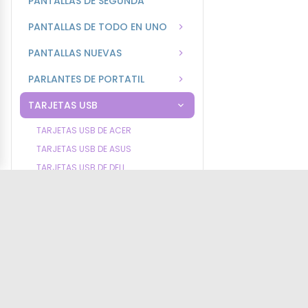
PANTALLAS DE SEGUNDA
PANTALLAS DE TODO EN UNO
PANTALLAS NUEVAS
PARLANTES DE PORTATIL
TARJETAS USB
TARJETAS USB DE ACER
TARJETAS USB DE ASUS
TARJETAS USB DE DELL
TARJETAS USB DE HP
TARJETAS USB DE LENOVO
TARJETAS USB DE SAMSNG
TARJETAS USB DE SONY
TARJETAS USB DE TOSHIBA
TECLADOS DE PORTATIL