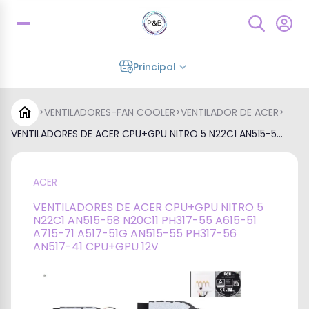
Principal
>
VENTILADORES-FAN COOLER
>
VENTILADOR DE ACER
>
VENTILADORES DE ACER CPU+GPU NITRO 5 N22C1 AN515-5...
ACER
VENTILADORES DE ACER CPU+GPU NITRO 5
N22C1 AN515-58 N20C11 PH317-55 A615-51
A715-71 A517-51G AN515-55 PH317-56
AN517-41 CPU+GPU 12V