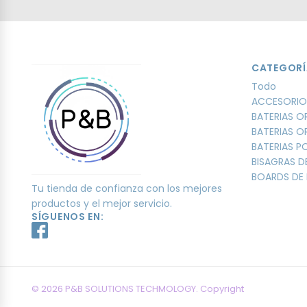
CATEGORÍ
Todo
ACCESORIO
BATERIAS O
BATERIAS O
BATERIAS 
BISAGRAS D
BOARDS DE 
Tu tienda de confianza con los mejores
productos y el mejor servicio.
SÍGUENOS EN:
© 2026 P&B SOLUTIONS TECHMOLOGY. Copyright