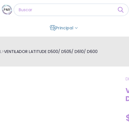
Principal
L
>
VENTILADOR LATITUDE D500/ D505/ D610/ D600
D