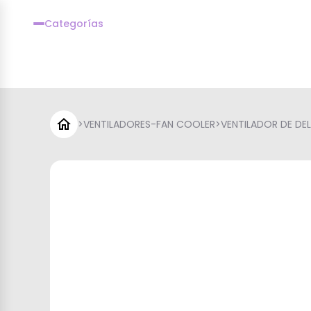
Categorías
>
VENTILADORES-FAN COOLER
>
VENTILADOR DE DEL