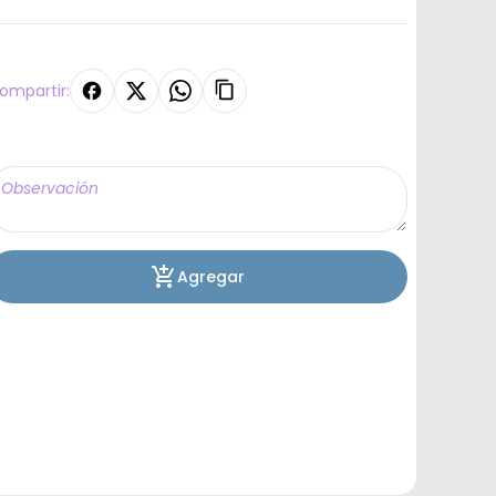
ompartir:
Agregar