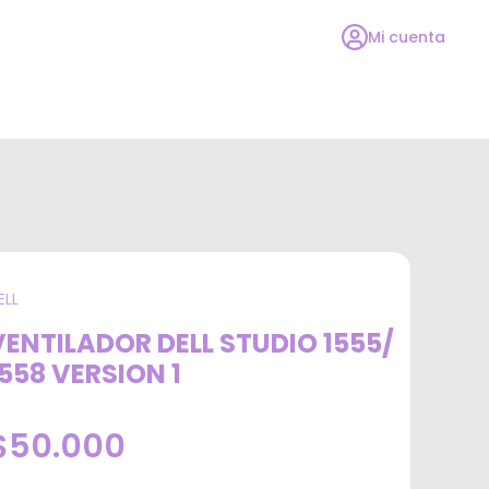
Mi cuenta
ELL
VENTILADOR DELL STUDIO 1555/
1558 VERSION 1
$50.000