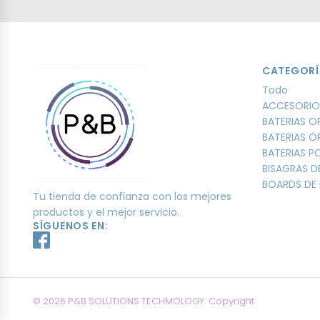
CATEGORÍ
Todo
ACCESORIO
BATERIAS O
BATERIAS O
BATERIAS 
BISAGRAS D
BOARDS DE 
Tu tienda de confianza con los mejores
productos y el mejor servicio.
SÍGUENOS EN:
© 2026 P&B SOLUTIONS TECHMOLOGY. Copyright