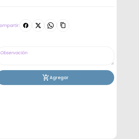
ompartir:
Agregar