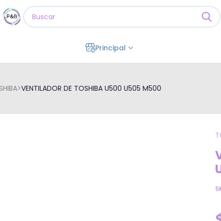
Principal
SHIBA
>
VENTILADOR DE TOSHIBA U500 U505 M500
T
S