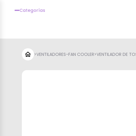
Categorías
>
VENTILADORES-FAN COOLER
>
VENTILADOR DE TO