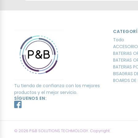
CATEGORÍ
Todo
ACCESORIO
BATERIAS O
BATERIAS O
BATERIAS 
BISAGRAS D
BOARDS DE 
Tu tienda de confianza con los mejores
productos y el mejor servicio.
SÍGUENOS EN:
© 2026 P&B SOLUTIONS TECHMOLOGY. Copyright