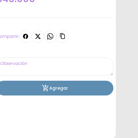
ompartir:
Agregar