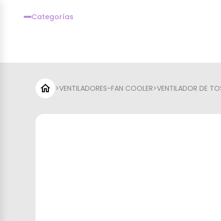
Categorías
>
VENTILADORES-FAN COOLER
>
VENTILADOR DE TO