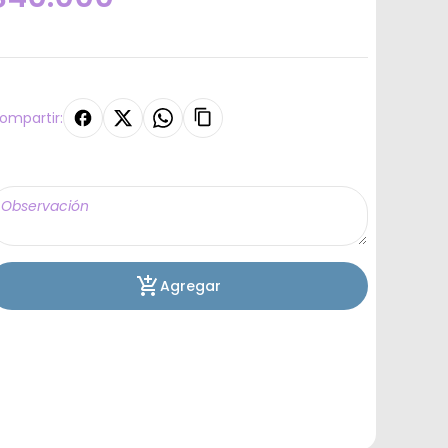
ompartir:
Agregar