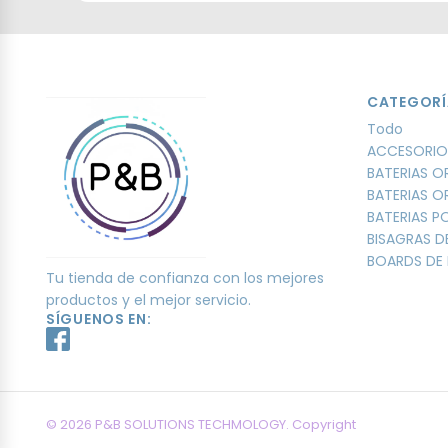
CATEGORÍ
Todo
ACCESORIO
BATERIAS O
BATERIAS O
BATERIAS 
BISAGRAS D
BOARDS DE 
Tu tienda de confianza con los mejores
productos y el mejor servicio.
SÍGUENOS EN:
© 2026 P&B SOLUTIONS TECHMOLOGY. Copyright