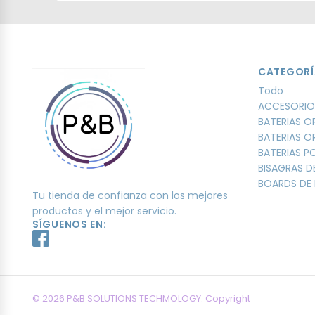
CATEGORÍ
Todo
ACCESORIO
BATERIAS O
BATERIAS O
BATERIAS 
BISAGRAS D
BOARDS DE 
Tu tienda de confianza con los mejores
productos y el mejor servicio.
SÍGUENOS EN:
© 2026 P&B SOLUTIONS TECHMOLOGY. Copyright