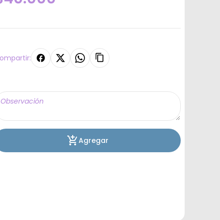
ompartir:
Agregar