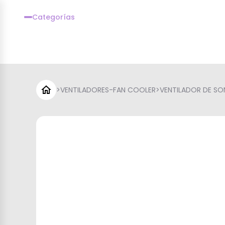
Categorías
>
VENTILADORES-FAN COOLER
>
VENTILADOR DE SO