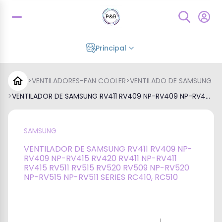
Principal
>
VENTILADORES-FAN COOLER
>
VENTILADO DE SAMSUNG
>
VENTILADOR DE SAMSUNG RV411 RV409 NP-RV409 NP-RV4...
SAMSUNG
VENTILADOR DE SAMSUNG RV411 RV409 NP-
RV409 NP-RV415 RV420 RV411 NP-RV411
RV415 RV511 RV515 RV520 RV509 NP-RV520
NP-RV515 NP-RV511 SERIES RC410, RC510