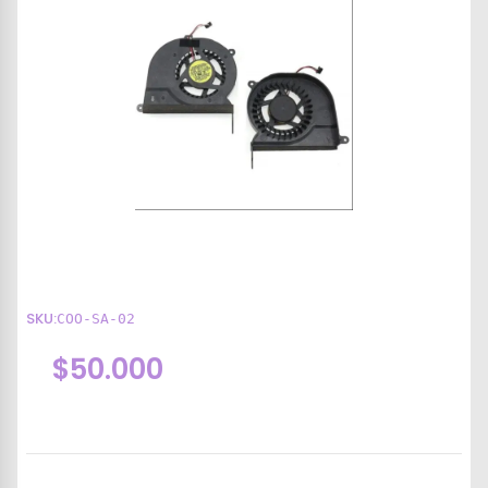
SKU:
COO-SA-02
$50.000