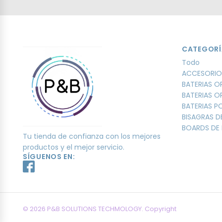
CATEGORÍ
Todo
ACCESORIO
BATERIAS O
BATERIAS O
BATERIAS 
BISAGRAS D
BOARDS DE 
Tu tienda de confianza con los mejores
productos y el mejor servicio.
SÍGUENOS EN:
© 2026 P&B SOLUTIONS TECHMOLOGY. Copyright