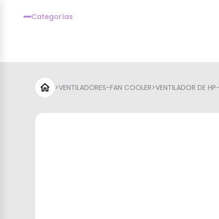
Categorías
>
VENTILADORES-FAN COOLER
>
VENTILADOR DE H