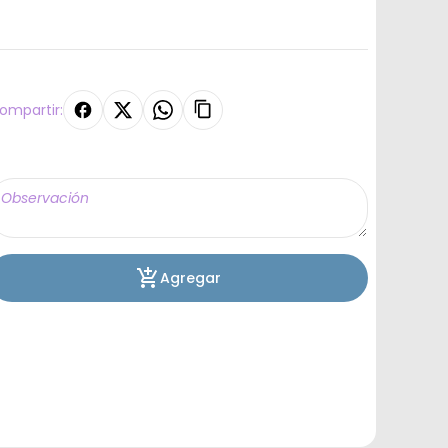
ompartir:
Agregar