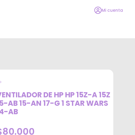
Mi cuenta
P
VENTILADOR DE HP HP 15Z-A 15Z
15-AB 15-AN 17-G 1 STAR WARS
14-AB
$80.000