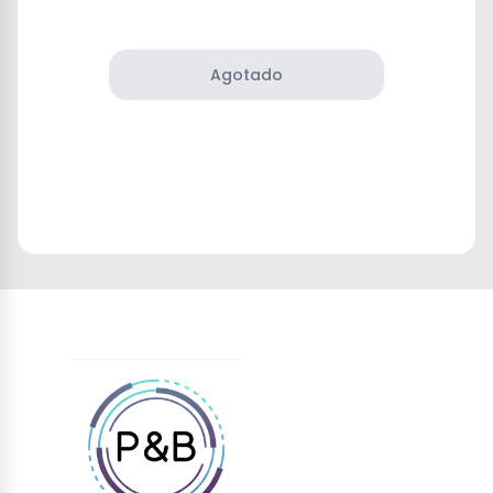
Agotado