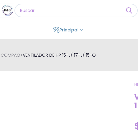
Principal
P-COMPAQ
>
VENTILADOR DE HP 15-J/ 17-J/ 15-Q
H