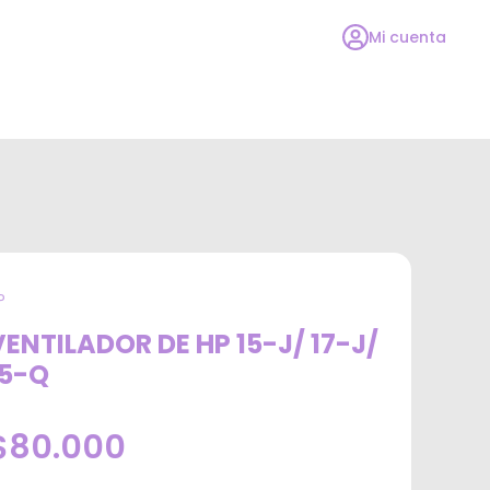
Mi cuenta
P
VENTILADOR DE HP 15-J/ 17-J/
15-Q
$80.000