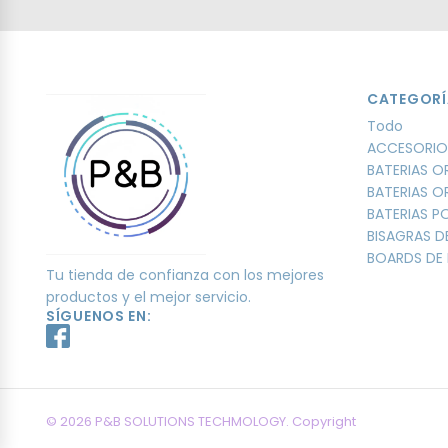
CATEGORÍ
Todo
ACCESORIO
BATERIAS O
BATERIAS O
BATERIAS 
BISAGRAS D
BOARDS DE 
Tu tienda de confianza con los mejores
productos y el mejor servicio.
SÍGUENOS EN:
© 2026 P&B SOLUTIONS TECHMOLOGY. Copyright