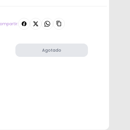
ompartir:
Agotado