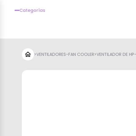
Categorías
>
VENTILADORES-FAN COOLER
>
VENTILADOR DE H