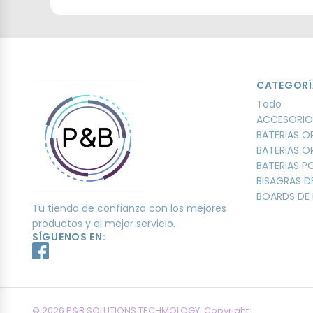
CATEGORÍ
Todo
ACCESORIO
BATERIAS O
BATERIAS O
BATERIAS 
BISAGRAS D
BOARDS DE 
Tu tienda de confianza con los mejores
productos y el mejor servicio.
SÍGUENOS EN:
© 2026 P&B SOLUTIONS TECHMOLOGY. Copyright