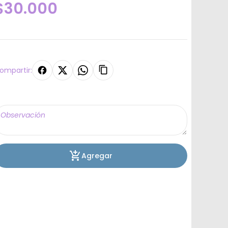
$30.000
ompartir:
Agregar