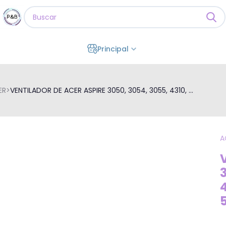
Principal
ER
>
VENTILADOR DE ACER ASPIRE 3050, 3054, 3055, 4310, ...
A
3
4