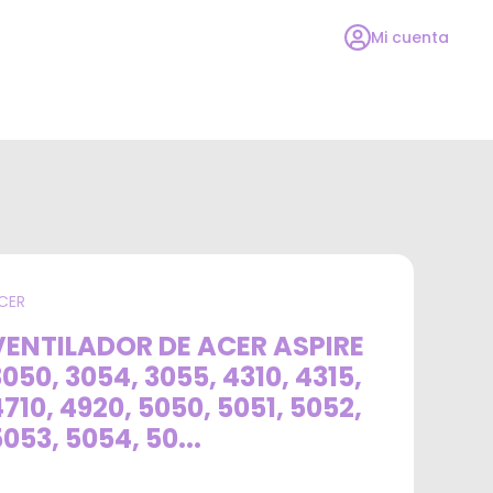
Mi cuenta
CER
VENTILADOR DE ACER ASPIRE
050, 3054, 3055, 4310, 4315,
710, 4920, 5050, 5051, 5052,
5053, 5054, 50
...