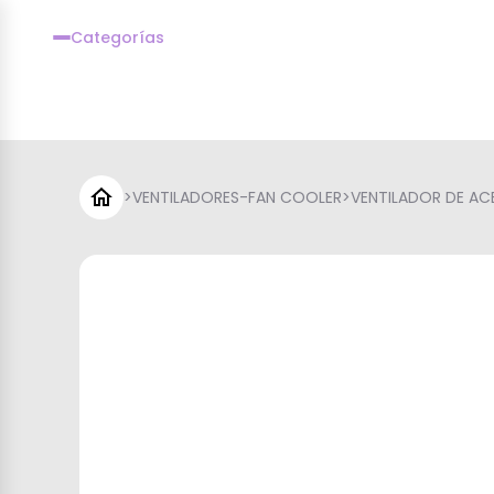
Categorías
>
VENTILADORES-FAN COOLER
>
VENTILADOR DE AC