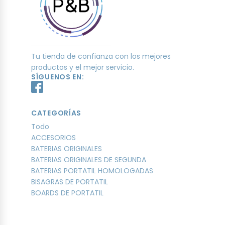
Tu tienda de confianza con los mejores
productos y el mejor servicio.
SÍGUENOS EN:
CATEGORÍAS
Todo
ACCESORIOS
BATERIAS ORIGINALES
BATERIAS ORIGINALES DE SEGUNDA
BATERIAS PORTATIL HOMOLOGADAS
BISAGRAS DE PORTATIL
BOARDS DE PORTATIL