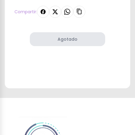
Compartir:
Agotado