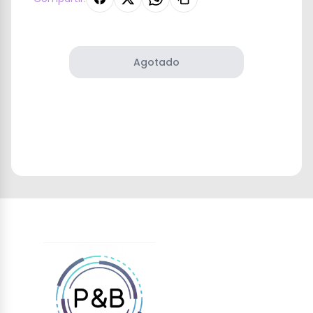
Agotado