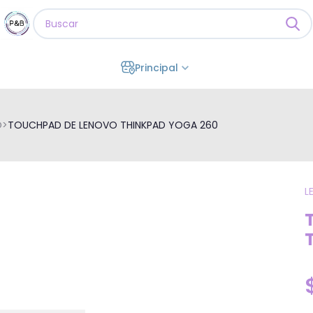
Principal
O
>
TOUCHPAD DE LENOVO THINKPAD YOGA 260
L