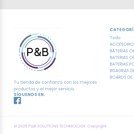
CATEGORÍ
Todo
ACCESORIO
BATERIAS O
BATERIAS O
BATERIAS 
BISAGRAS D
BOARDS DE 
Tu tienda de confianza con los mejores
productos y el mejor servicio.
SÍGUENOS EN:
© 2026 P&B SOLUTIONS TECHMOLOGY. Copyright