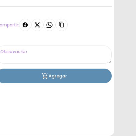
ompartir:
Agregar