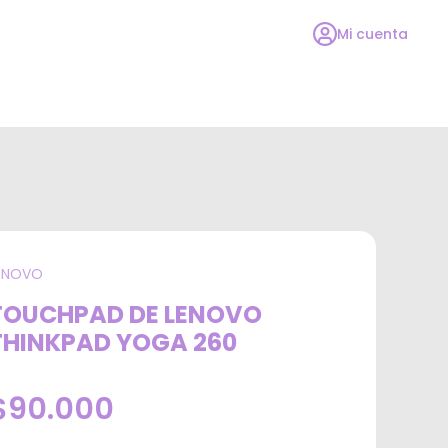
Mi cuenta
ENOVO
TOUCHPAD DE LENOVO
THINKPAD YOGA 260
$90.000