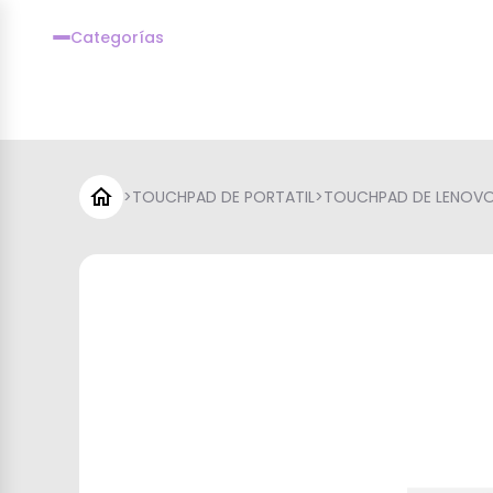
Categorías
>
TOUCHPAD DE PORTATIL
>
TOUCHPAD DE LENOV