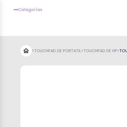
Categorías
>
TOUCHPAD DE PORTATIL
>
TOUCHPAD DE HP
>
TOU