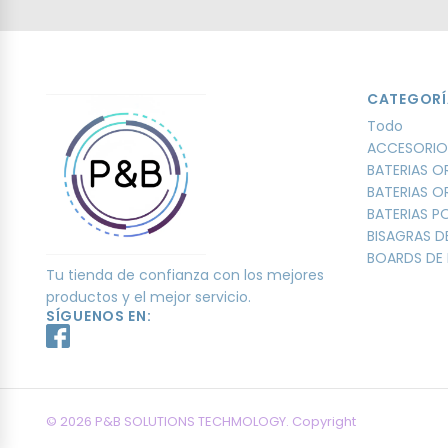
CATEGORÍ
Todo
ACCESORIO
BATERIAS O
BATERIAS O
BATERIAS 
BISAGRAS D
BOARDS DE 
Tu tienda de confianza con los mejores
productos y el mejor servicio.
SÍGUENOS EN:
© 2026 P&B SOLUTIONS TECHMOLOGY. Copyright