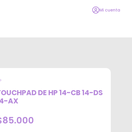
Mi cuenta
P
TOUCHPAD DE HP 14-CB 14-DS
14-AX
$85.000