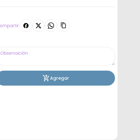
ompartir:
Agregar