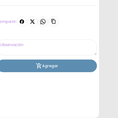
ompartir:
Agregar