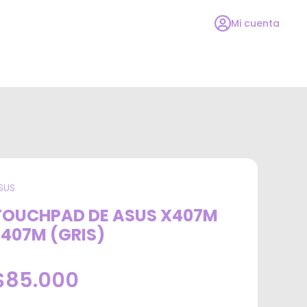
Mi cuenta
SUS
TOUCHPAD DE ASUS X407M
F407M (GRIS)
$85.000