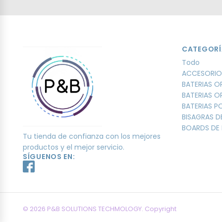
CATEGORÍ
Todo
ACCESORIO
BATERIAS O
BATERIAS O
BATERIAS 
BISAGRAS D
BOARDS DE 
Tu tienda de confianza con los mejores
productos y el mejor servicio.
SÍGUENOS EN:
© 2026 P&B SOLUTIONS TECHMOLOGY. Copyright