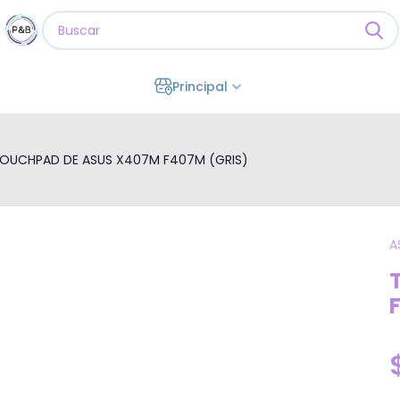
Principal
OUCHPAD DE ASUS X407M F407M (GRIS)
A