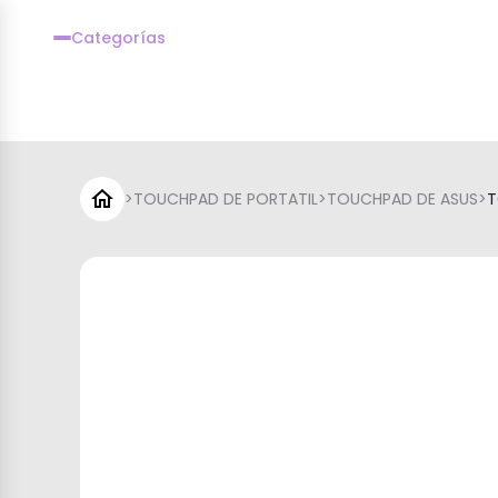
Categorías
>
TOUCHPAD DE PORTATIL
>
TOUCHPAD DE ASUS
>
T