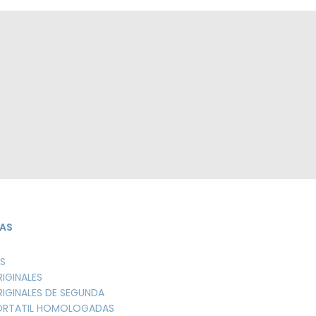
AS
S
RIGINALES
RIGINALES DE SEGUNDA
PORTATIL HOMOLOGADAS