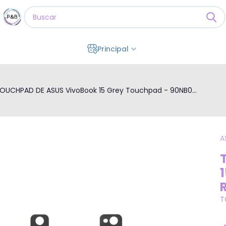
Principal
OUCHPAD DE ASUS VivoBook 15 Grey Touchpad - 90NB0...
A
T