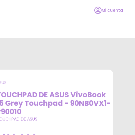
Mi cuenta
SUS
TOUCHPAD DE ASUS VivoBook
15 Grey Touchpad - 90NB0VX1-
R90010
OUCHPAD DE ASUS