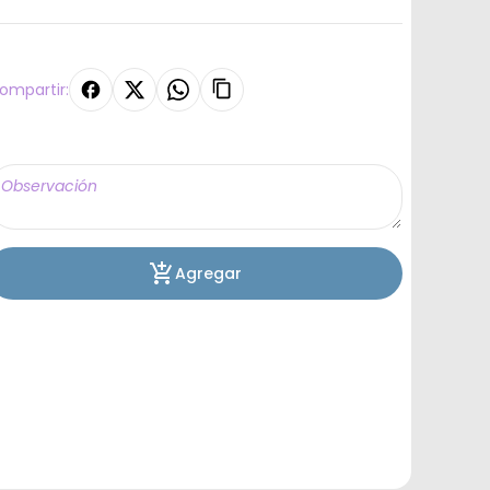
ompartir:
Agregar