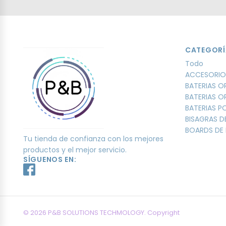
CATEGORÍ
Todo
ACCESORIO
BATERIAS O
BATERIAS O
BATERIAS 
BISAGRAS D
BOARDS DE 
Tu tienda de confianza con los mejores
productos y el mejor servicio.
SÍGUENOS EN:
© 2026 P&B SOLUTIONS TECHMOLOGY. Copyright