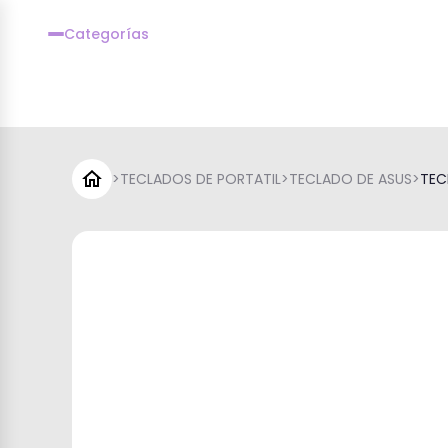
Categorías
>
TECLADOS DE PORTATIL
>
TECLADO DE ASUS
>
TEC