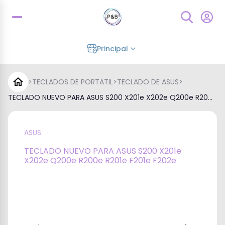
Principal
>
TECLADOS DE PORTATIL
>
TECLADO DE ASUS
>
TECLADO NUEVO PARA ASUS S200 X201e X202e Q200e R20...
ASUS
TECLADO NUEVO PARA ASUS S200 X201e
X202e Q200e R200e R201e F201e F202e