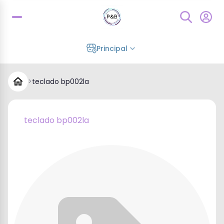
Principal
>
teclado bp002la
teclado bp002la