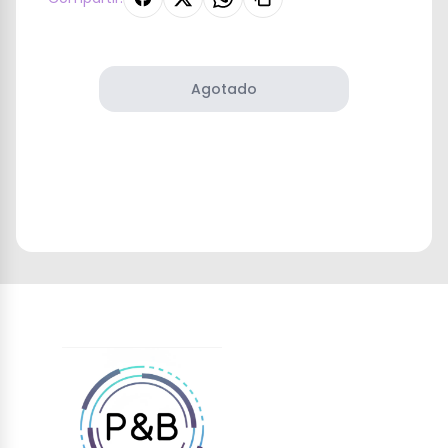
Agotado