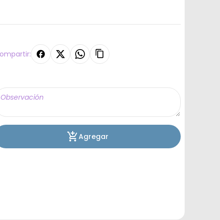
ompartir:
Agregar