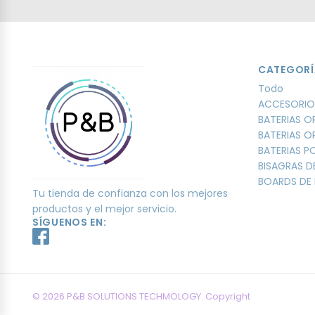
CATEGORÍ
Todo
ACCESORIO
BATERIAS O
BATERIAS O
BATERIAS 
BISAGRAS D
BOARDS DE 
Tu tienda de confianza con los mejores
productos y el mejor servicio.
SÍGUENOS EN:
© 2026 P&B SOLUTIONS TECHMOLOGY. Copyright