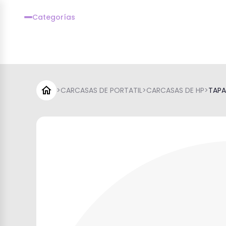
Categorías
>
CARCASAS DE PORTATIL
>
CARCASAS DE HP
>
TAPA