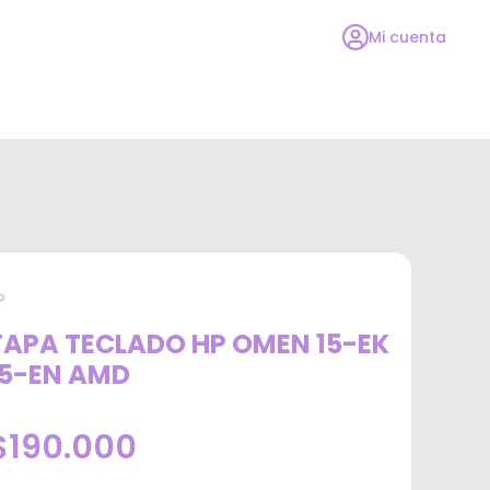
Mi cuenta
P
TAPA TECLADO HP OMEN 15-EK
15-EN AMD
$190.000