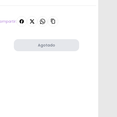
ompartir:
Agotado