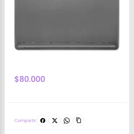
$80.000
Compartir: