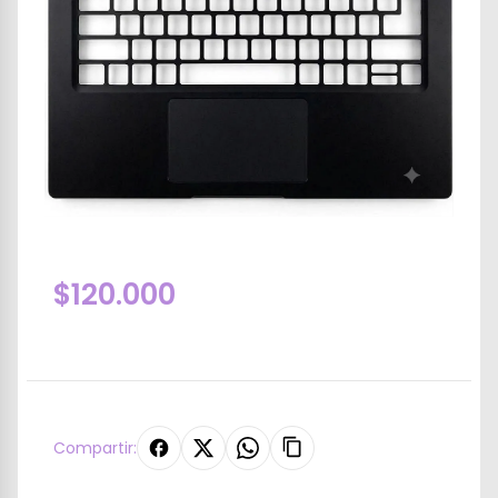
$120.000
Compartir: