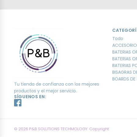
CATEGORÍ
Todo
ACCESORIO
BATERIAS O
BATERIAS O
BATERIAS 
BISAGRAS D
BOARDS DE 
Tu tienda de confianza con los mejores
productos y el mejor servicio.
SÍGUENOS EN:
© 2026 P&B SOLUTIONS TECHMOLOGY. Copyright