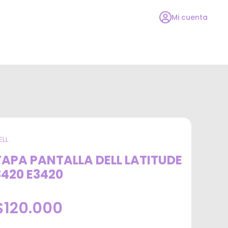
Mi cuenta
ELL
TAPA PANTALLA DELL LATITUDE
3420 E3420
$120.000