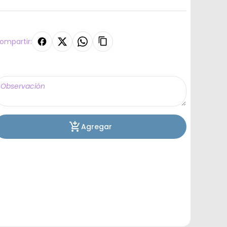
ompartir:
Agregar