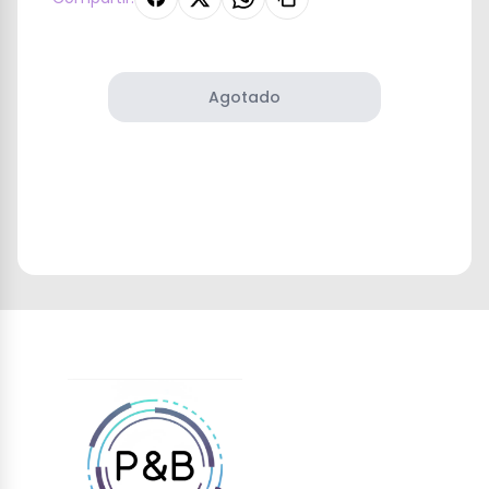
Agotado