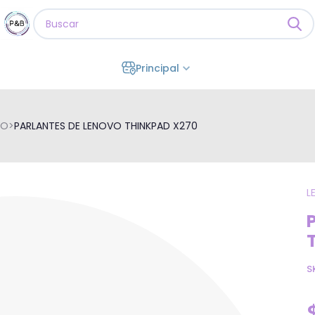
Principal
VO
>
PARLANTES DE LENOVO THINKPAD X270
L
S