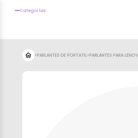
Categorías
>
PARLANTES DE PORTATIL
>
PARLANTES PARA LENO