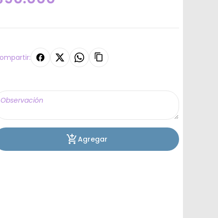
ompartir:
Agregar