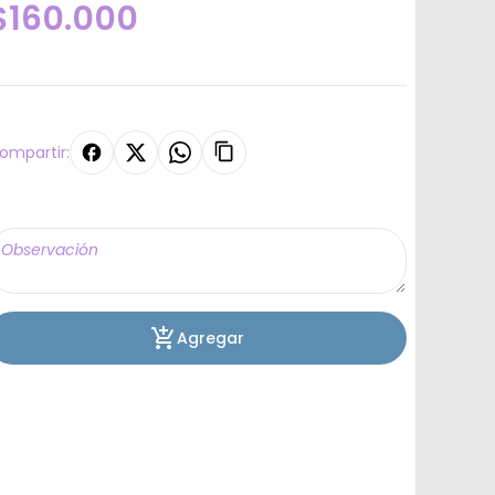
$160.000
ompartir:
Agregar