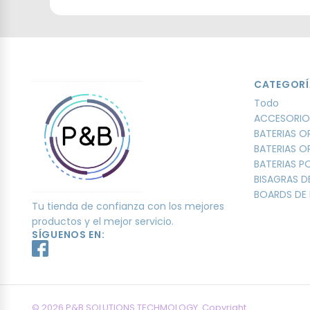
CATEGORÍ
Todo
ACCESORIO
BATERIAS O
BATERIAS O
BATERIAS 
BISAGRAS D
BOARDS DE 
Tu tienda de confianza con los mejores
productos y el mejor servicio.
SÍGUENOS EN:
© 2026 P&B SOLUTIONS TECHMOLOGY. Copyright