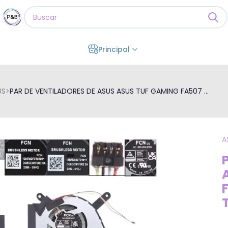
Principal
US
>
PAR DE VENTILADORES DE ASUS ASUS TUF GAMING FA507 ...
A