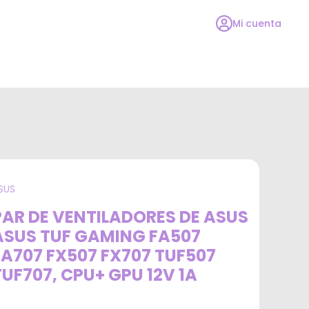
Mi cuenta
SUS
PAR DE VENTILADORES DE ASUS
ASUS TUF GAMING FA507
FA707 FX507 FX707 TUF507
TUF707, CPU+ GPU 12V 1A