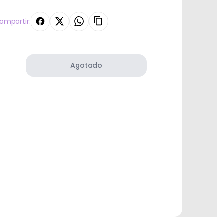
ompartir:
Agotado