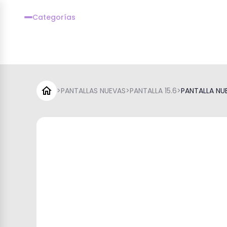
Categorías
>
PANTALLAS NUEVAS
>
PANTALLA 15.6
>
PANTALLA NUE