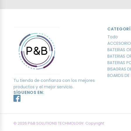
CATEGORÍ
Todo
ACCESORIO
BATERIAS O
BATERIAS O
BATERIAS 
BISAGRAS D
BOARDS DE 
Tu tienda de confianza con los mejores
productos y el mejor servicio.
SÍGUENOS EN:
© 2026 P&B SOLUTIONS TECHMOLOGY. Copyright