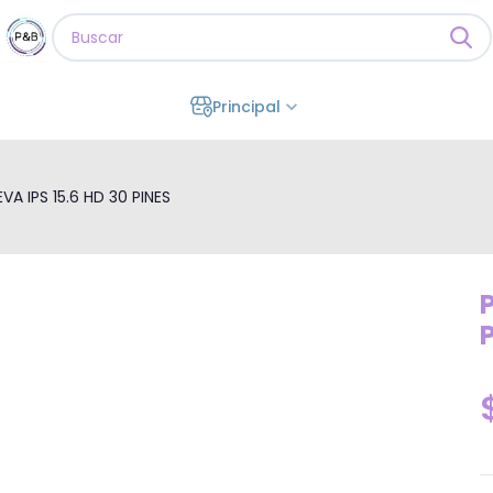
Principal
VA IPS 15.6 HD 30 PINES