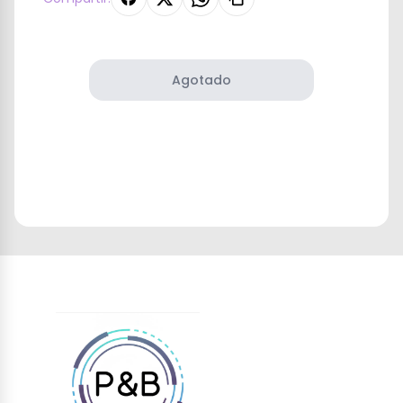
Agotado