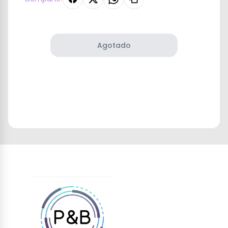
Agotado