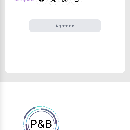
Agotado