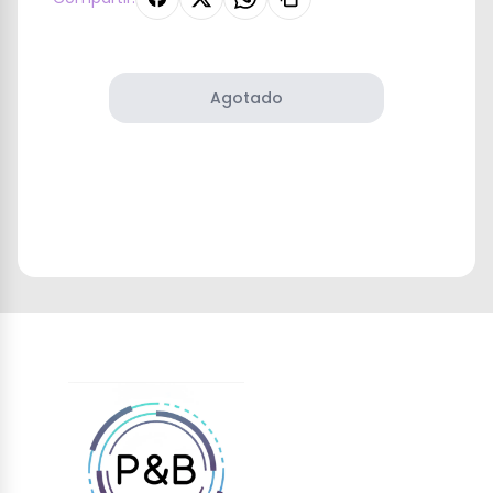
Agotado