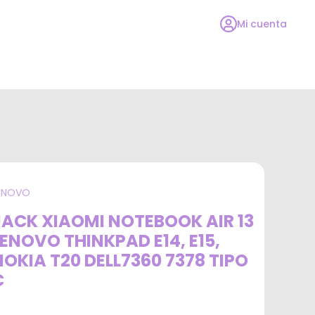
Mi cuenta
ENOVO
JACK XIAOMI NOTEBOOK AIR 13
LENOVO THINKPAD E14, E15,
NOKIA T20 DELL7360 7378 TIPO
C