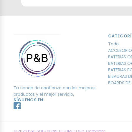
CATEGORÍ
Todo
ACCESORIO
BATERIAS O
BATERIAS O
BATERIAS 
BISAGRAS D
BOARDS DE 
Tu tienda de confianza con los mejores
productos y el mejor servicio.
SÍGUENOS EN:
© 2026 P&B SOLUTIONS TECHMOLOGY. Copyright