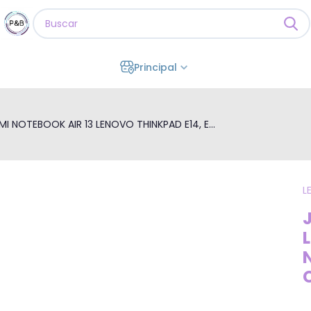
Principal
I NOTEBOOK AIR 13 LENOVO THINKPAD E14, E...
L