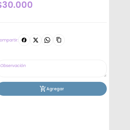
$30.000
ompartir:
Agregar