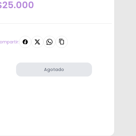
$25.000
ompartir:
Agotado