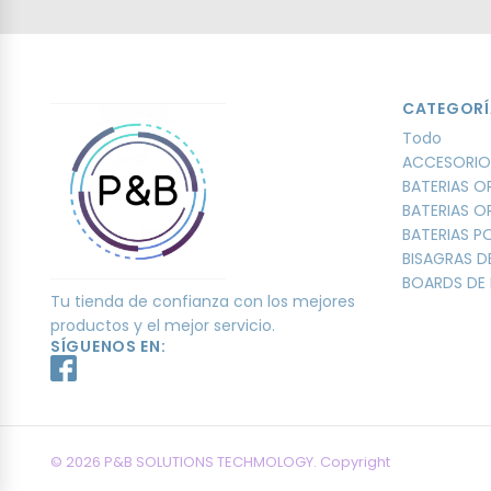
CATEGORÍ
Todo
ACCESORIO
BATERIAS O
BATERIAS O
BATERIAS 
BISAGRAS D
BOARDS DE 
Tu tienda de confianza con los mejores
productos y el mejor servicio.
SÍGUENOS EN:
© 2026 P&B SOLUTIONS TECHMOLOGY. Copyright