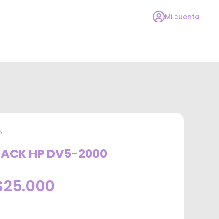
Mi cuenta
P
JACK HP DV5-2000
$25.000