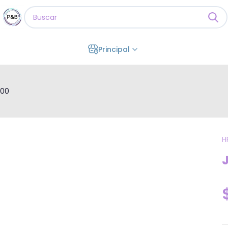
Principal
000
H