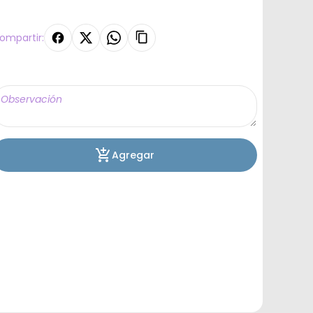
ompartir:
Agregar