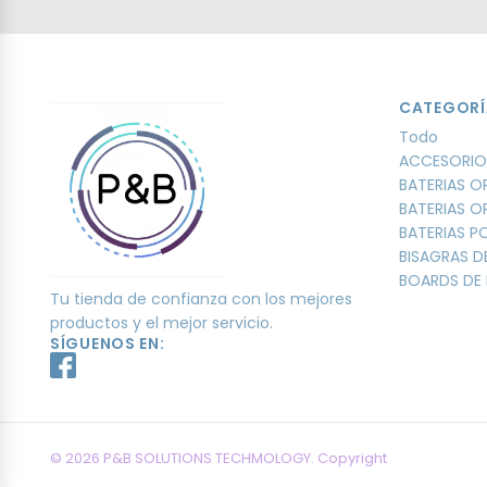
CATEGORÍ
Todo
ACCESORIO
BATERIAS O
BATERIAS O
BATERIAS 
BISAGRAS D
BOARDS DE 
Tu tienda de confianza con los mejores
productos y el mejor servicio.
SÍGUENOS EN:
© 2026 P&B SOLUTIONS TECHMOLOGY. Copyright