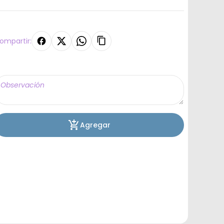
ompartir:
Agregar