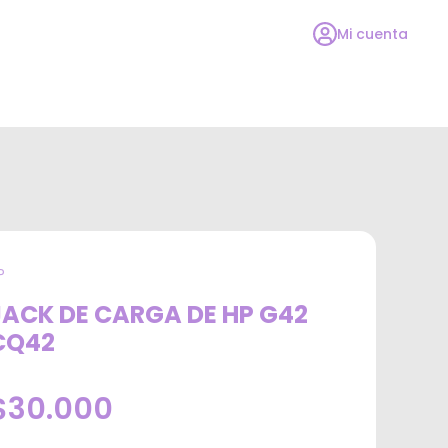
Mi cuenta
P
JACK DE CARGA DE HP G42
CQ42
$30.000