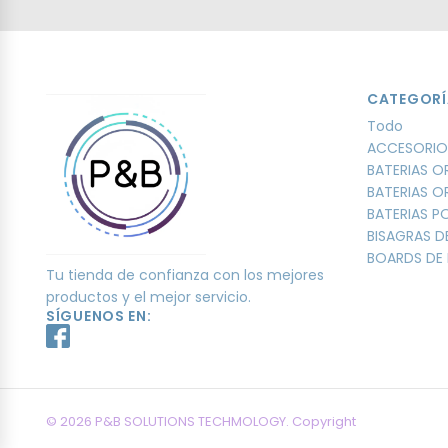
CATEGORÍ
Todo
ACCESORIO
BATERIAS O
BATERIAS O
BATERIAS 
BISAGRAS D
BOARDS DE 
Tu tienda de confianza con los mejores
productos y el mejor servicio.
SÍGUENOS EN:
© 2026 P&B SOLUTIONS TECHMOLOGY. Copyright