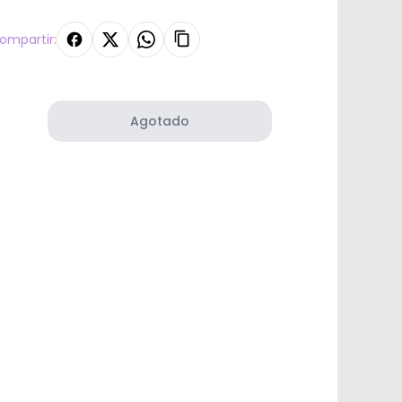
ompartir:
Agotado