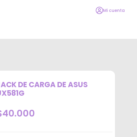
Mi cuenta
JACK DE CARGA DE ASUS
UX581G
$40.000