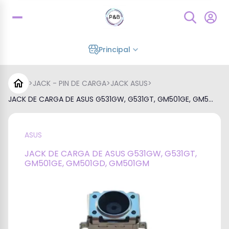
Principal
>
JACK - PIN DE CARGA
>
JACK ASUS
>
JACK DE CARGA DE ASUS G531GW, G531GT, GM501GE, GM5...
ASUS
JACK DE CARGA DE ASUS G531GW, G531GT,
GM501GE, GM501GD, GM501GM