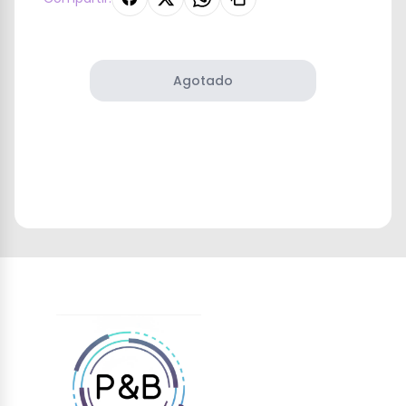
Agotado