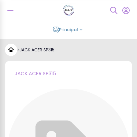
Principal
>
JACK ACER SP315
JACK ACER SP315