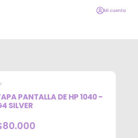
Mi cuenta
P
TAPA PANTALLA DE HP 1040 -
G4 SILVER
$80.000