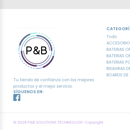
CATEGORÍ
Todo
ACCESORIO
BATERIAS O
BATERIAS O
BATERIAS 
BISAGRAS D
BOARDS DE 
Tu tienda de confianza con los mejores
productos y el mejor servicio.
SÍGUENOS EN:
© 2026 P&B SOLUTIONS TECHMOLOGY. Copyright