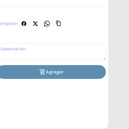
ompartir:
Agregar