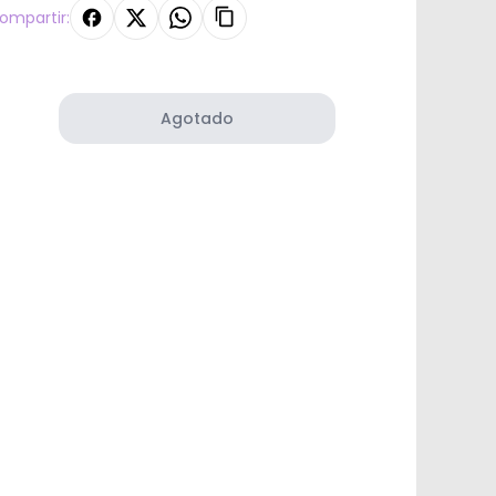
ompartir:
Agotado