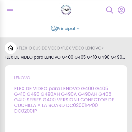
Principal
>
FLEX O BUS DE VIDEO
>
FLEX VIDEO LENOVO
>
FLEX DE VIDEO para LENOVO G400 G405 G410 G490 G490...
LENOVO
FLEX DE VIDEO para LENOVO G400 G405
G410 G490 G490AH G490A G490AH G405
G410 SERIES G400 VERSION 1 CONECTOR DE
CUCHILLA A LA BOARD DC02001PP00
DC02001P